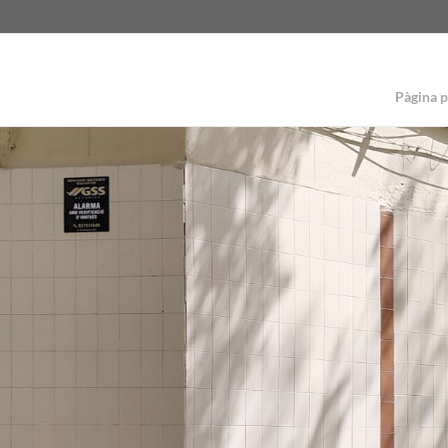
Pàgina p