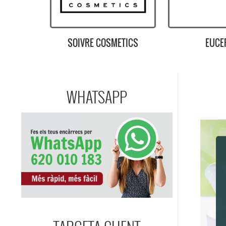
EUCERIN
ISD
WHATSAPP