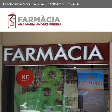
Atenció farmacèutica:
WhatsApp : 620010183
Contactar