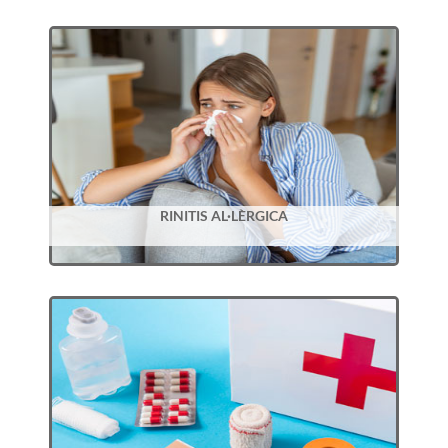
RINITIS AL·LÈRGICA