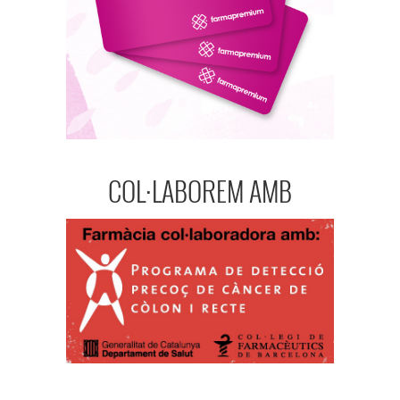
COL·LABOREM AMB